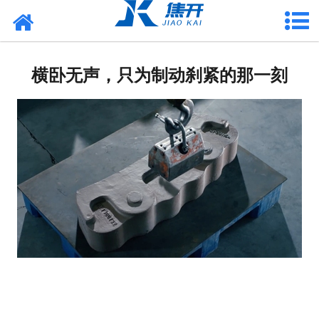
网站首页
走进焦开
横卧无声，只为制动刹紧的那一刻
产品中心
项目案例
媒体中心
联系焦开