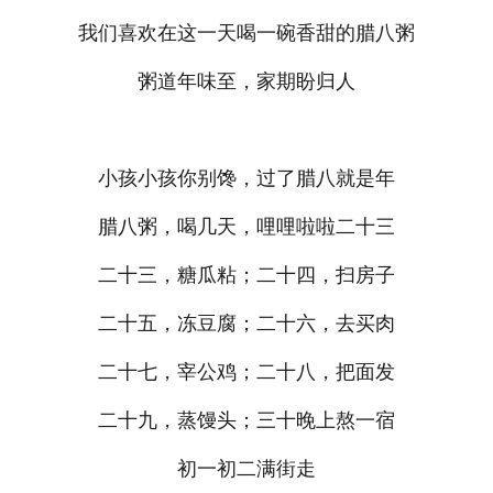
我们喜欢在这一天喝一碗香甜的腊八粥
粥道年味至，家期盼归人
小孩小孩你别馋，过了腊八就是年
腊八粥，喝几天，哩哩啦啦二十三
二十三，糖瓜粘；二十四，扫房子
二十五，冻豆腐；二十六，去买肉
二十七，宰公鸡；二十八，把面发
二十九，蒸馒头；三十晚上熬一宿
初一初二满街走