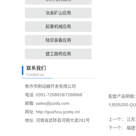
冶金矿山应用
起重机械应用
陆空装备应用
建工路桥应用
联系我们
Contact us
焦作市制动器开发有限公司
电话: 0391-7268818/7268868
配套产品明细
邮箱:
sales@jzzdq.com
YJE05200-
网址:
http://guizhou.jzzdq.cn/
上一个：
江苏
地址: 河南省武陟县河朔大道281号
下一个：
福建