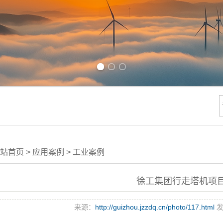
Previous slide
Next slide
站首页
>
应用案例
>
工业案例
徐工集团行走塔机项
来源：
http://guizhou.jzzdq.cn/photo/117.html
发