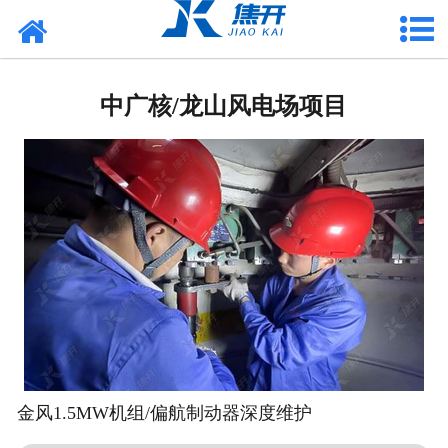
网站首页
走进焦开
中广核/龙山风电场项目
产品中心
项目案例
媒体中心
联系焦开
金风1.5MW机组/偏航制动器深度维护