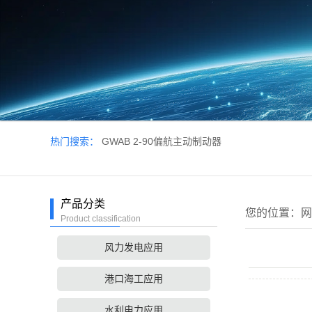
热门搜索：
GWAB 2-90偏航主动制动器
产品分类
您的位置：
网
Product classification
风力发电应用
港口海工应用
水利电力应用