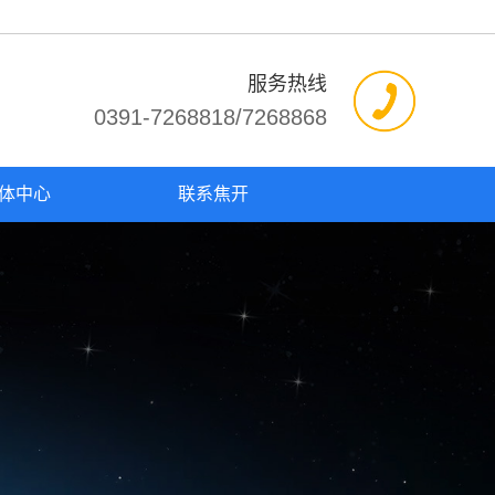
服务热线
0391-7268818/7268868
体中心
联系焦开