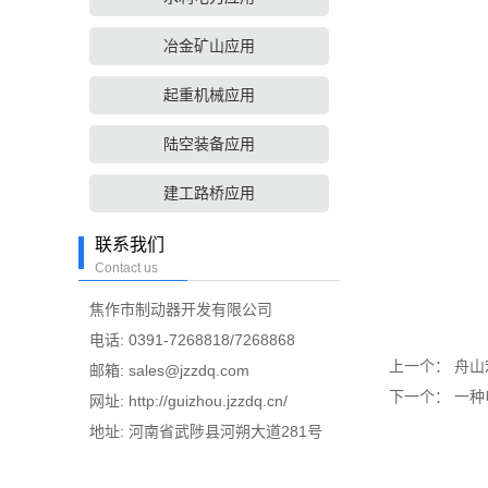
冶金矿山应用
起重机械应用
陆空装备应用
建工路桥应用
联系我们
Contact us
焦作市制动器开发有限公司
电话: 0391-7268818/7268868
上一个：
舟山
邮箱:
sales@jzzdq.com
下一个：
一种
网址:
http://guizhou.jzzdq.cn/
地址: 河南省武陟县河朔大道281号