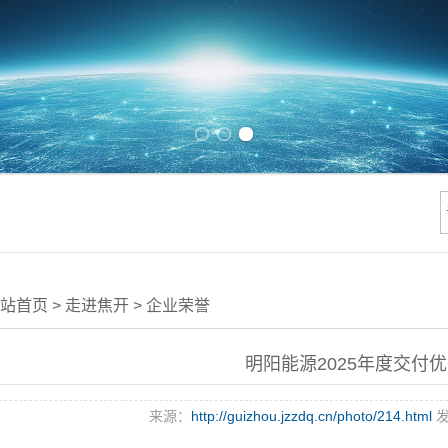
Previous slide
Next slide
站首页
>
走进焦开
>
企业荣誉
明阳能源2025年度交付
来源：
http://guizhou.jzzdq.cn/photo/214.html
发