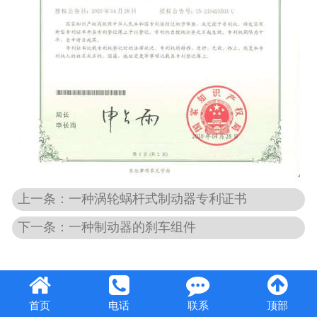
上一条：一种涡轮蜗杆式制动器专利证书
下一条：一种制动器的刹车组件
首页
电话
联系
顶部
豫公网安备41082302410947号