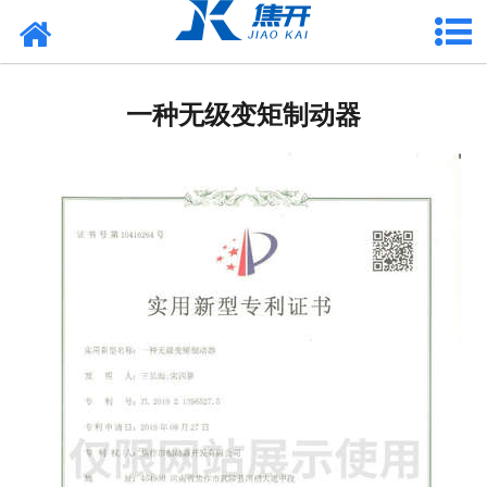
网站首页
走进焦开
一种无级变矩制动器
产品中心
项目案例
媒体中心
联系焦开