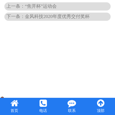
上一条：“焦开杯”运动会
下一条：金风科技2020年度优秀交付奖杯
豫公网安备41082302410947号
首页
电话
联系
顶部