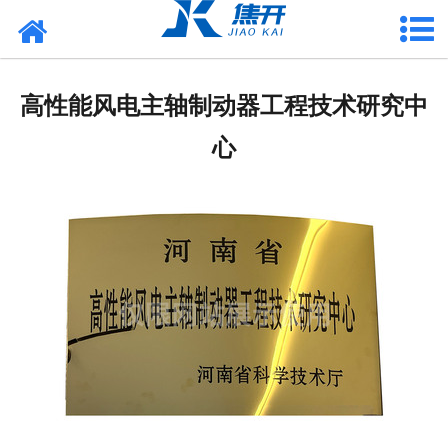
网站首页
走进焦开
高性能风电主轴制动器工程技术研究中
产品中心
心
项目案例
媒体中心
联系焦开