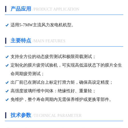
产品应用
/PRODUCT APPLICATION
冶金矿山应用
起重机械应用
适用5-7MW主流风力发电机机型。
-
制动器
主要特点
/MAIN FEATURES
-
推动器
支持全方位的动态疲劳测试和极限荷载测试；
定制化的膜片疲劳试验机，可实现高低温状态下的膜片全生
陆空装备应用
命周期疲劳测试；
出厂前已在测试台上标定打滑力矩，确保高设定精度；
建工路桥应用
高强度玻璃纤维中间体：绝缘性好、重量轻；
免维护，整个寿命周期内无需保养维护或更换零部件。
技术参数
/TECHNICAL PARAMETER