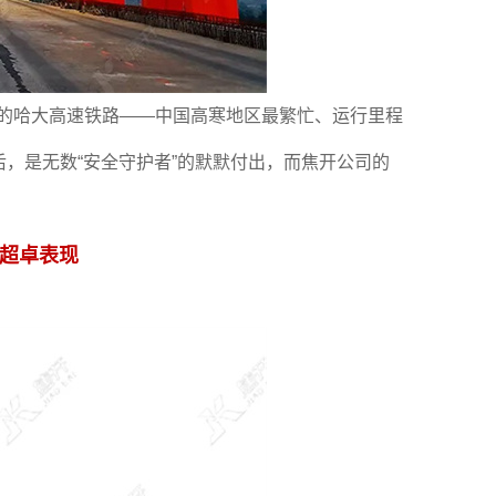
的哈大高速铁路——中国高寒地区最繁忙、运行里程
后，是无数“安全守护者”的默默付出，而焦开公司的
的超卓表现