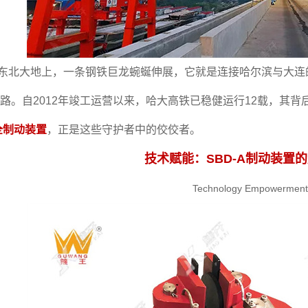
东北大地上，一条钢铁巨龙蜿蜒伸展，它就是连接哈尔滨与大连
路。自2012年竣工运营以来，哈大高铁已稳健运行12载，其背
全制动装置
，正是这些守护者中的佼佼者。
技术赋能：SBD-A制动装置
Technology Empowerment