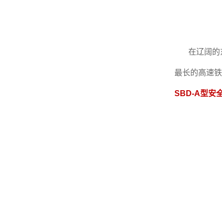
在辽阔的
最长的高速铁
SBD-A型安