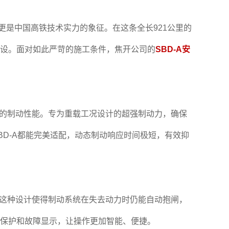
是中国高铁技术实力的象征。在这条全长921公里的
设。面对如此严苛的施工条件，焦开公司的
SBD-A安
定的制动性能。专为重载工况设计的超强制动力，确保
D-A都能完美适配，动态制动响应时间极短，有效抑
，这种设计使得制动系统在失去动力时仍能自动抱闸，
保护和故障显示，让操作更加智能、便捷。