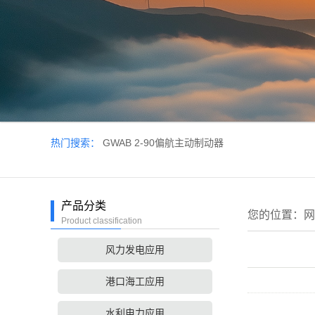
热门搜索：
GWAB 2-90偏航主动制动器
产品分类
您的位置：
网
Product classification
风力发电应用
港口海工应用
水利电力应用