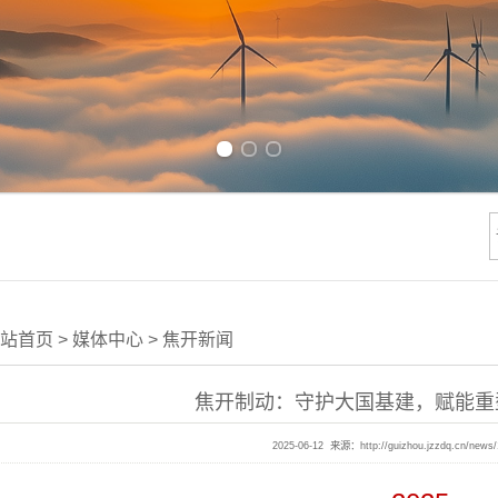
Previous slide
Next slide
站首页
>
媒体中心
>
焦开新闻
焦开制动：守护大国基建，赋能重
2025-06-12 来源：
http://guizhou.jzzdq.cn/news