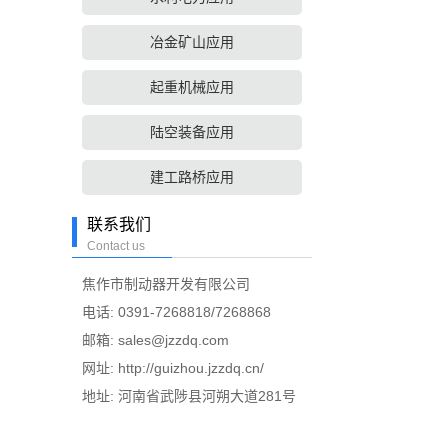
冶金矿山应用
起重机械应用
陆空装备应用
建工路桥应用
联系我们
Contact us
焦作市制动器开发有限公司
电话: 0391-7268818/7268868
邮箱:
sales@jzzdq.com
网址:
http://guizhou.jzzdq.cn/
地址: 河南省武陟县河朔大道281号