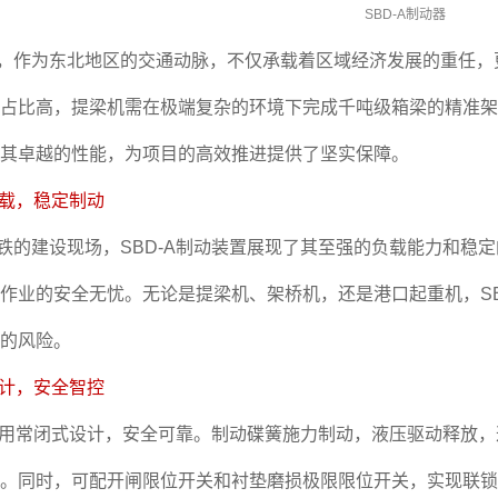
SBD-A制动器
，作为东北地区的交通动脉，不仅承载着区域经济发展的重任，更
占比高，提梁机需在极端复杂的环境下完成千吨级箱梁的精准架
其卓越的性能，为项目的高效推进提供了坚实保障。
负载，稳定制动
铁的建设现场，SBD-A制动装置展现了其至强的负载能力和稳
作业的安全无忧。无论是提梁机、架桥机，还是港口起重机，SB
的风险。
设计，安全智控
A采用常闭式设计，安全可靠。制动碟簧施力制动，液压驱动释放
。同时，可配开闸限位开关和衬垫磨损极限限位开关，实现联锁