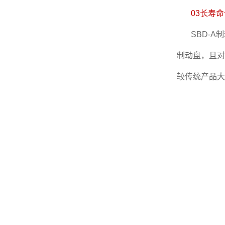
03长寿
SBD-
制动盘，且对
较传统产品大