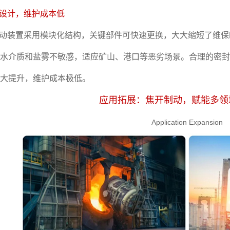
命设计，维护成本
低
A制动装置采用模块化结构，关键部件可快速更换，大大缩短了维
水介质和盐雾不敏感，适应矿山、港口等恶劣场景。合理的密封结
大提升，维护成本极低。
应用拓展：焦开制动，赋能多领
Application Expansion