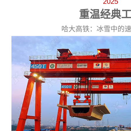
2025
重温经典
哈大高铁：冰雪中的