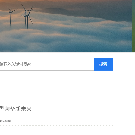
型装备新未来
/159.html