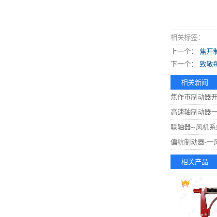
相关标签：
上一个：
焦开
下一个：
致敬
相关新闻
焦作市制动器开
高速轴制动器
联轴器--风机
偏航制动器-一
相关产品