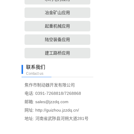
冶金矿山应用
起重机械应用
陆空装备应用
建工路桥应用
联系我们
Contact us
焦作市制动器开发有限公司
电话: 0391-7268818/7268868
邮箱:
sales@jzzdq.com
网址:
http://guizhou.jzzdq.cn/
地址: 河南省武陟县河朔大道281号