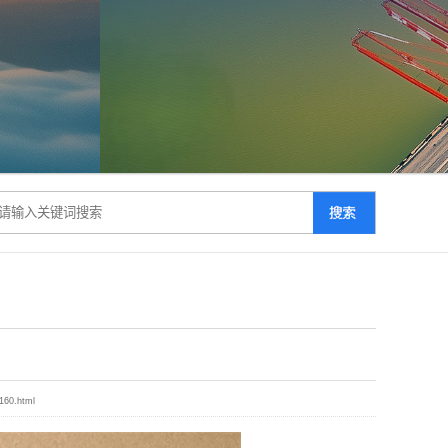
/160.html