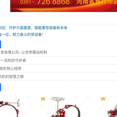
制动：守护大国基建，赋能重型装备新未来
每一位，努力奋斗的劳动者！
发有限公司--让世界静动有制
一一风机的守护者
系统的核心纽带
风机的智慧之眼