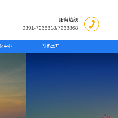
服务热线
0391-7268818/7268868
体中心
联系焦开