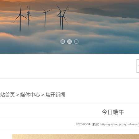
Previous slide
Next slide
站首页
>
媒体中心
>
焦开新闻
今日端午
2025-05-31 来源：
http://guizhou.jzzdq.cn/news